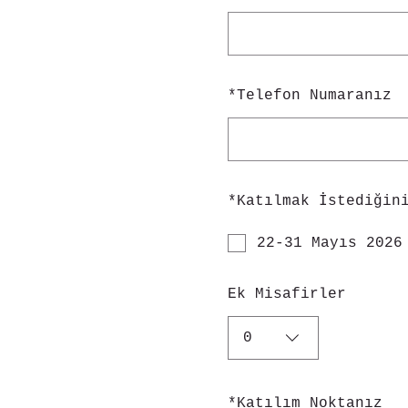
*
Telefon Numaranız
*
Katılmak İstediğin
22-31 Mayıs 2026
Ek Misafirler
0
*
Katılım Noktanız