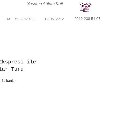
Yaşama Anlam Kat!
0212 238 51 07
KURUMLARA ÖZEL
DAHA FAZLA
Ekspresi ile
lar Turu
 Balkanlar