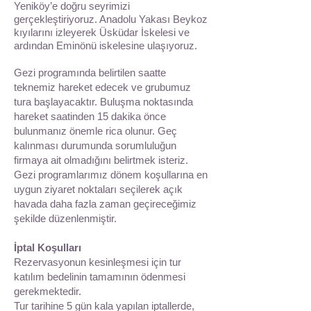
Yeniköy’e doğru seyrimizi
gerçekleştiriyoruz. Anadolu Yakası Beykoz
kıyılarını izleyerek Üsküdar İskelesi ve
ardından Eminönü iskelesine ulaşıyoruz.
Gezi programında belirtilen saatte
teknemiz hareket edecek ve grubumuz
tura başlayacaktır. Buluşma noktasında
hareket saatinden 15 dakika önce
bulunmanız önemle rica olunur. Geç
kalınması durumunda sorumluluğun
firmaya ait olmadığını belirtmek isteriz.
Gezi programlarımız dönem koşullarına en
uygun ziyaret noktaları seçilerek açık
havada daha fazla zaman geçireceğimiz
şekilde düzenlenmiştir.
İptal Koşulları
Rezervasyonun kesinleşmesi için tur
katılım bedelinin tamamının ödenmesi
gerekmektedir.
Tur tarihine 5 gün kala yapılan iptallerde,