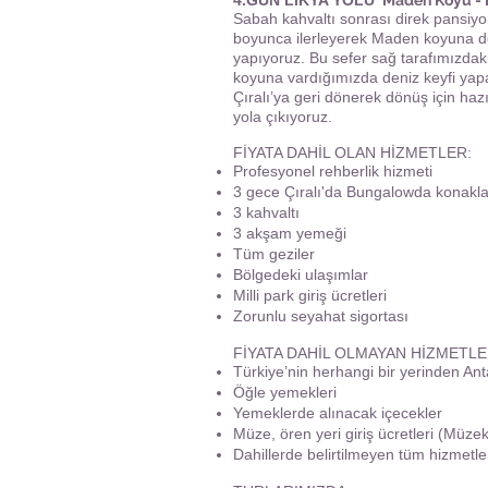
4.GÜN LİKYA YOLU
Maden Koyu -
Sabah kahvaltı sonrası direk pansi
boyunca ilerleyerek Maden koyuna doğr
yapıyoruz. Bu sefer sağ tarafımızda
koyuna vardığımızda deniz keyfi yap
Çıralı’ya geri dönerek dönüş için ha
yola çıkıyoruz.
FİYATA DAHİL OLAN HİZMETLER:
Profesyonel rehberlik hizmeti
3 gece Çıralı'da Bungalowda konak
3 kahvaltı
3 akşam yemeği
Tüm geziler
Bölgedeki ulaşımlar
Milli park giriş ücretleri
Zorunlu seyahat sigortası
FİYATA DAHİL OLMAYAN HİZMETLE
Türkiye’nin herhangi bir yerinden An
Öğle yemekleri
Yemeklerde alınacak içecekler
Müze, ören yeri giriş ücretleri (Müzek
Dahillerde belirtilmeyen tüm hizmetle