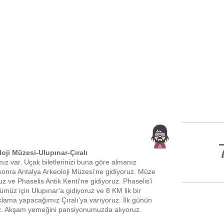
ji Müzesi-Ulupınar-Çıralı
 var. Uçak biletlerinizi buna göre almanız
onra Antalya Arkeoloji Müzesi‘ne gidiyoruz. Müze
z ve Phaselis Antik Kenti'ne gidiyoruz. Phaselis’i
ümüz için Ulupınar‘a gidiyoruz ve 8 KM lik bir
lama yapacağımız Çıralı’ya varıyoruz. İlk günün
uz. Akşam yemeğini pansiyonumuzda alıyoruz.