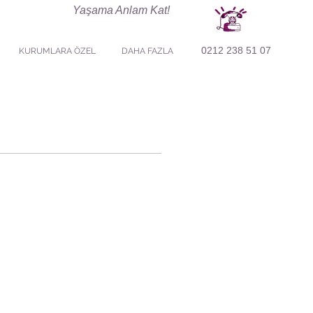
Yaşama Anlam Kat!
0212 238 51 07
KURUMLARA ÖZEL
DAHA FAZLA