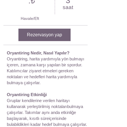
3
.₺
saat
Havale/Eft
Rezervasyon yap
Oryantiring Nedir, Nasıl Yapılır?
Oryantiring, harita yardımıyla yön bulmayı
içeren, zamana karşı yapılan bir spordur.
Katılımcılar ziyaret etmeleri gereken
noktaları ve hedefleri harita yardımıyla
bulmaya çalışırlar.
​Oryantiring Etkinliği
Gruplar kendilerine verilen haritayı
kullanarak yerleştirilmiş noktalarıbulmaya
çalışırlar. Takımlar aynı anda etkinliğe
başlayarak, kısıtlı süreiçerisinde
bulabildikleri kadar hedef bulmaya çalışırlar.