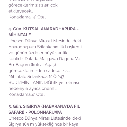
göreceklerimiz sizleri çok
etkileyecek..
Konaklama: 4* Otel
4. Gün. KUTSAL ANARADHAPURA -
MİHİNTALE
Unesco Dünya Mirası Listesinde 'deki
Anaradhapura Srilankanın İlk başkenti
ve günümüzde enbüyük antik
kentidir. Dalada Maligawa Dagoba Ve
Bo-Bağum (kutsal Ağaç)
göreceklerimizden sadece ikisi…
Mihintale Srilankada M.Ö 247
BUDİZMİN TANINDIĞI ilk yer olması
nedeniyle ayrıca önemli…
Konaklama:4* Otel
5. Gün. SIGIRIYA (HABARANA'DA FİL
SAFARİ) - POLONNARUWA
Unesco Dünya Mirası Listesinde 'deki
Sigirya 185 m yüksekliğinde bir kaya