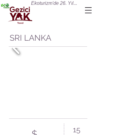
Ekoturizm'de 26. Yıl...
SRI LANKA
15
$