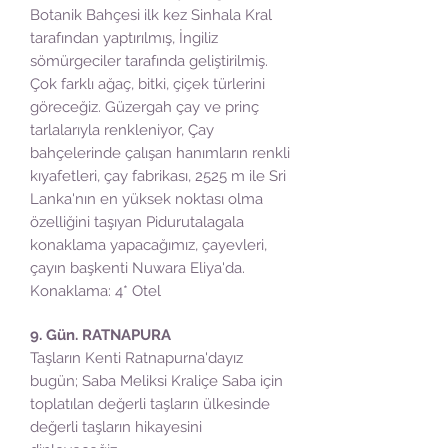
Botanik Bahçesi ilk kez Sinhala Kral
tarafından yaptırılmış, İngiliz
sömürgeciler tarafında geliştirilmiş.
Çok farklı ağaç, bitki, çiçek türlerini
göreceğiz. Güzergah çay ve prinç
tarlalarıyla renkleniyor, Çay
bahçelerinde çalışan hanımların renkli
kıyafetleri, çay fabrikası, 2525 m ile Sri
Lanka'nın en yüksek noktası olma
özelliğini taşıyan Pidurutalagala
konaklama yapacağımız, çayevleri,
çayın başkenti Nuwara Eliya'da.
Konaklama: 4* Otel
9. Gün. RATNAPURA
Taşların Kenti Ratnapurna'dayız
bugün; Saba Meliksi Kraliçe Saba için
toplatılan değerli taşların ülkesinde
değerli taşların hikayesini