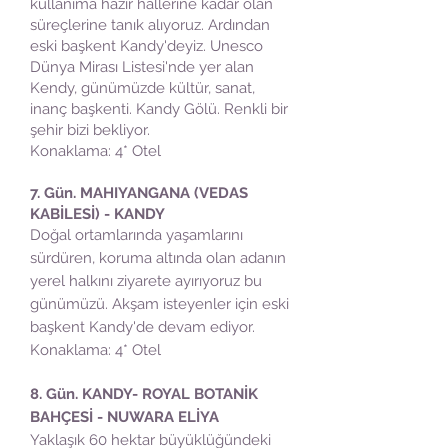
kullanıma hazır hallerine kadar olan
süreçlerine tanık alıyoruz. Ardından
eski başkent Kandy'deyiz. Unesco
Dünya Mirası Listesi'nde yer alan
Kendy, günümüzde kültür, sanat,
inanç başkenti. Kandy Gölü. Renkli bir
şehir bizi bekliyor.
Konaklama: 4* Otel
7. Gün. MAHIYANGANA (VEDAS
KABİLESİ) - KANDY
Doğal ortamlarında yaşamlarını
sürdüren, koruma altında olan adanın
yerel halkını ziyarete ayırıyoruz bu
günümüzü. Akşam isteyenler için eski
başkent Kandy'de devam ediyor.
Konaklama: 4* Otel
8. Gün. KANDY- ROYAL BOTANİK
BAHÇESİ - NUWARA ELİYA
Yaklaşık 60 hektar büyüklüğündeki