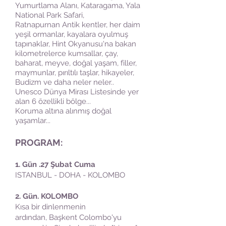
Yumurtlama Alanı, Kataragama, Yala
National Park Safari,
Ratnapurnan Antik kentler, her daim
yeşil ormanlar, kayalara oyulmuş
tapınaklar, Hint Okyanusu'na bakan
kilometrelerce kumsallar, çay,
baharat, meyve, doğal yaşam, filler,
maymunlar, pırıltılı taşlar, hikayeler,
Budizm ve daha neler neler..
Unesco Dünya Mirası Listesinde yer
alan 6 özellikli bölge...
Koruma altına alınmış doğal
yaşamlar...
PROGRAM:
1. Gün .27 Şubat Cuma
ISTANBUL - DOHA - KOLOMBO
2. Gün. KOLOMBO
Kısa bir dinlenmenin
ardından, Başkent Colombo'yu