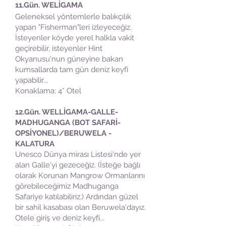
11.Gün.
WELİGAMA
Geleneksel yöntemlerle balıkçılık
yapan "Fisherman"leri izleyeceğiz.
İsteyenler köyde yerel halkla vakit
geçirebilir, isteyenler Hint
Okyanusu'nun güneyine bakan
kumsallarda tam gün deniz keyfi
yapabilir...
Konaklama: 4* Otel
12
.Gün. WELLİGAMA-GALLE-
MADHUGANGA (BOT SAFARİ-
OPSİYONEL)/BERUWELA -
KALATURA
Unesco Dünya mirası Listesi'nde yer
alan Galle'yi gezeceğiz. (İsteğe bağlı
olarak Korunan Mangrow Ormanlarını
görebileceğimiz Madhuganga
Safariye katılabiliriz.) Ardından güzel
bir sahil kasabası olan Beruwela'dayız.
Otele giriş ve deniz keyfi...