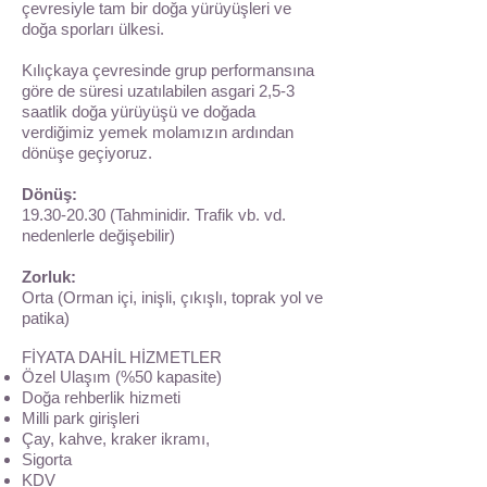
çevresiyle tam bir doğa yürüyüşleri ve
doğa sporları ülkesi.
Kılıçkaya çevresinde grup performansına
göre de süresi uzatılabilen asgari 2,5-3
saatlik doğa yürüyüşü ve doğada
verdiğimiz yemek molamızın ardından
dönüşe geçiyoruz.
Dönüş:
19.30-20.30 (Tahminidir. Trafik vb. vd.
nedenlerle değişebilir)
Zorluk:
Orta (Orman içi, inişli, çıkışlı, toprak yol ve
patika)
FİYATA DAHİL HİZMETLER
Özel Ulaşım (%50 kapasite)
Doğa rehberlik hizmeti
Milli park girişleri
Çay, kahve, kraker ikramı,
Sigorta
KDV