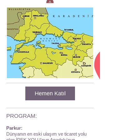
Hemen Katıl
PROGRAM:
Parkur:
Dünyanın en eski ulaşım ve ticaret yolu
olan İPEK YOLU'nun Anadolu'nun