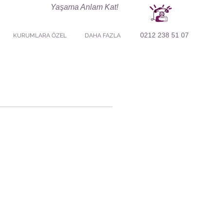
Yaşama Anlam Kat!
0212 238 51 07
KURUMLARA ÖZEL
DAHA FAZLA