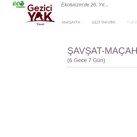
Ekoturizm'de 26. Yıl...
ANASAYFA
GEZİ TAKVİMİ
YURTİ
ŞAVŞAT-MAÇA
(6 Gece 7 Gün)