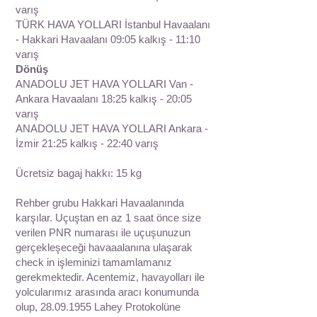
varış
TÜRK HAVA YOLLARI İstanbul Havaalanı
- Hakkari Havaalanı 09:05 kalkış - 11:10
varış
Dönüş
ANADOLU JET HAVA YOLLARI Van -
Ankara Havaalanı 18:25 kalkış - 20:05
varış
ANADOLU JET HAVA YOLLARI Ankara -
İzmir 21:25 kalkış - 22:40 varış
Ücretsiz bagaj hakkı: 15 kg
Rehber grubu Hakkari Havaalanında
karşılar. Uçuştan en az 1 saat önce size
verilen PNR numarası ile uçuşunuzun
gerçekleşeceği havaaalanına ulaşarak
check in işleminizi tamamlamanız
gerekmektedir. Acentemiz, havayolları ile
yolcularımız arasında aracı konumunda
olup,
28.09.1955
Lahey Protokolüne