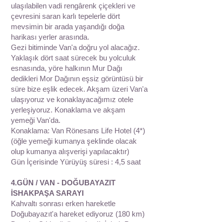
ulaşılabilen vadi rengârenk çiçekleri ve
çevresini saran karlı tepelerle dört
mevsimin bir arada yaşandığı doğa
harikası yerler arasında.
Gezi bitiminde Van'a doğru yol alacağız.
Yaklaşık dört saat sürecek bu yolculuk
esnasında, yöre halkının Mur Dağı
dedikleri Mor Dağının eşsiz görüntüsü bir
süre bize eşlik edecek. Akşam üzeri Van'a
ulaşıyoruz ve konaklayacağımız otele
yerleşiyoruz. Konaklama ve akşam
yemeği Van'da.
Konaklama: Van Rönesans Life Hotel (4*)
(öğle yemeği kumanya şeklinde olacak
olup kumanya alışverişi yapılacaktır)
Gün İçerisinde Yürüyüş süresi : 4,5 saat
4.GÜN / VAN - DOĞUBAYAZIT
İSHAKPAŞA SARAYI
Kahvaltı sonrası erken hareketle
Doğubayazıt'a hareket ediyoruz (180 km)