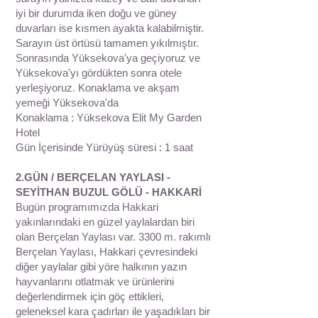
iyi bir durumda iken doğu ve güney
duvarları ise kısmen ayakta kalabilmiştir.
Sarayın üst örtüsü tamamen yıkılmıştır.
Sonrasında Yüksekova'ya geçiyoruz ve
Yüksekova'yı gördükten sonra otele
yerleşiyoruz. Konaklama ve akşam
yemeği Yüksekova'da
Konaklama : Yüksekova Elit My Garden
Hotel
Gün İçerisinde Yürüyüş süresi : 1 saat
2.GÜN / BERÇELAN YAYLASI -
SEYİTHAN BUZUL GÖLÜ - HAKKARİ
Bugün programımızda Hakkari
yakınlarındaki en güzel yaylalardan biri
olan Berçelan Yaylası var. 3300 m. rakımlı
Berçelan Yaylası, Hakkari çevresindeki
diğer yaylalar gibi yöre halkının yazın
hayvanlarını otlatmak ve ürünlerini
değerlendirmek için göç ettikleri,
geleneksel kara çadırları ile yaşadıkları bir