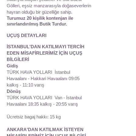
Gölleri, eşsiz manzarasıyla doğaseverlerin
hayran olduğu bir güzelliğe sahip.
Turumuz 20 kişilik kontenjan ile
sınırlandırılmış Butik Turdur.
UÇUŞ DETAYLARI
İSTANBUL'DAN KATILMAYI TERCİH
EDEN MİSAFİRLERİMİZ İÇİN UÇUŞ
BİLGİLERİ
Gidiş
TÜRK HAVA YOLLARI İstanbul
Havaalanı - Hakkari Havaalanı 09:05
kalkış - 11:10 varış
Dönüş
TÜRK HAVA YOLLARI Van - İstanbul
Havaalanı 18:35 kalkış - 20:55 varış
Ücretsiz bagaj hakkı: 15 kg
ANKARA'DAN KATILMAK İSTEYEN
MİSAFİRLERİMİZ İÇİN UÇUŞ BİLGİSİ