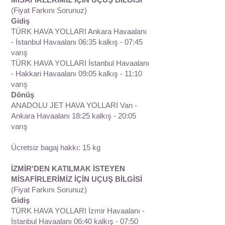
(Fiyat Farkını Sorunuz)
Gidiş
TÜRK HAVA YOLLARI Ankara Havaalanı
- İstanbul Havaalanı 06:35 kalkış - 07:45
varış
TÜRK HAVA YOLLARI İstanbul Havaalanı
- Hakkari Havaalanı 09:05 kalkış - 11:10
varış
Dönüş
ANADOLU JET HAVA YOLLARI Van -
Ankara Havaalanı 18:25 kalkış - 20:05
varış
Ücretsiz bagaj hakkı: 15 kg
İZMİR'DEN KATILMAK İSTEYEN
MİSAFİRLERİMİZ İÇİN UÇUŞ BİLGİSİ
(Fiyat Farkını Sorunuz)
Gidiş
TÜRK HAVA YOLLARI İzmir Havaalanı -
İstanbul Havaalanı 06:40 kalkış - 07:50