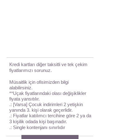
Kredi kartları diğer taksitli ve tek çekim
fiyatlarımızı sorunuz.
Müsaitlik için ofisimizden bilgi
alabilirsiniz.
**Uçak fiyatlarındaki olası değişiklikler
fiyata yansıtılır.
.: [Varsa] Çocuk indirimleri 2 yetişkin
yanında 3. kişi olarak geçerlidir.
.: Fiyatlar katılımcı tercihine göre 2 ya da
3 kişilik odada kişi başınadır.
.: Single kontenjanı sınırlıdır