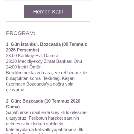
Hemen Katıl
PROGRAM:
1. Gün İstanbul, Bozcaada (09 Temmuz
2026 Perşembe)
23:00 Kadıköy Evl. Dairesi
23:30 Mecidiyeköy Ziraat Bankası Önü
24:00 İncirli Ömür
Belirtilen noktalarda araç ve rehberimiz ile
buluştuktan sonra Tekirdağ, Keşan
üzerinden Bozcaada’ya doğru yola
çıkıyoruz.
2. Gün: Bozcaada (10 Temmuz 2026
Cuma)
Sabah erken saatlerde Geyikli İskelesi'ne
ulaşıyoruz. Feribotun hareket saatinin
gelmesini beklerken sahildeki
kafeteryalarda kahvaltı yapabilirsiniz. İlk