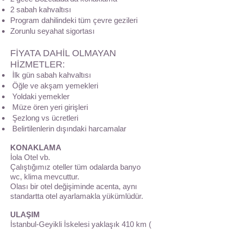
2 sabah kahvaltısı
Program dahilindeki tüm çevre gezileri
Zorunlu seyahat sigortası
FİYATA DAHİL OLMAYAN
HİZMETLER:
İlk gün sabah kahvaltısı
Öğle ve akşam yemekleri
Yoldaki yemekler
Müze ören yeri girişleri
Şezlong vs ücretleri
Belirtilenlerin dışındaki harcamalar
KONAKLAMA
İola Otel vb.
Çalıştığımız oteller tüm odalarda banyo
wc, klima mevcuttur.
Olası bir otel değişiminde acenta, aynı
standartta otel ayarlamakla yükümlüdür.
ULAŞIM
İstanbul-Geyikli İskelesi yaklaşık 410 km (