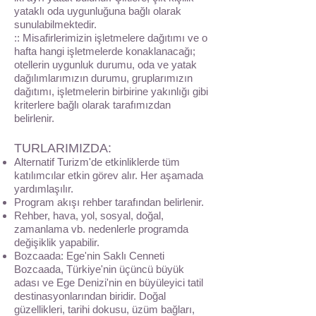
yataklı oda uygunluğuna bağlı olarak
sunulabilmektedir.
:: Misafirlerimizin işletmelere dağıtımı ve o
hafta hangi işletmelerde konaklanacağı;
otellerin uygunluk durumu, oda ve yatak
dağılımlarımızın durumu, gruplarımızın
dağıtımı, işletmelerin birbirine yakınlığı gibi
kriterlere bağlı olarak tarafımızdan
belirlenir.
TURLARIMIZDA:
Alternatif Turizm'de etkinliklerde tüm
katılımcılar etkin görev alır. Her aşamada
yardımlaşılır.
Program akışı rehber tarafından belirlenir.
Rehber, hava, yol, sosyal, doğal,
zamanlama vb. nedenlerle programda
değişiklik yapabilir.
Bozcaada: Ege'nin Saklı Cenneti
Bozcaada, Türkiye'nin üçüncü büyük
adası ve Ege Denizi'nin en büyüleyici tatil
destinasyonlarından biridir. Doğal
güzellikleri, tarihi dokusu, üzüm bağları,