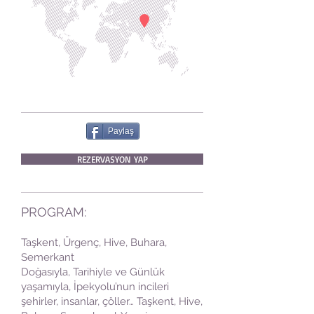
Paylaş
REZERVASYON YAP
PROGRAM:
Taşkent, Ürgenç, Hive, Buhara,
Semerkant
Doğasıyla, Tarihiyle ve Günlük
yaşamıyla, İpekyolu’nun incileri
şehirler, insanlar, çöller… Taşkent, Hive,