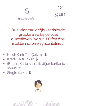
12
$
gün
havale/eft
Bu turlarımızı değişik tarihlerde
gruplara ve kişiye özel
düzenleyebiliyoruz. Lütfen özel
isteklerinizi bize ayrıca iletiniz.
...
Kredi Kartı Tek Çekim:
$
Kredi Kartı Taksit:
$
(Bonus Karta 5 taksit, diğer kartlar için
sorunuz)
Single farkı :
$