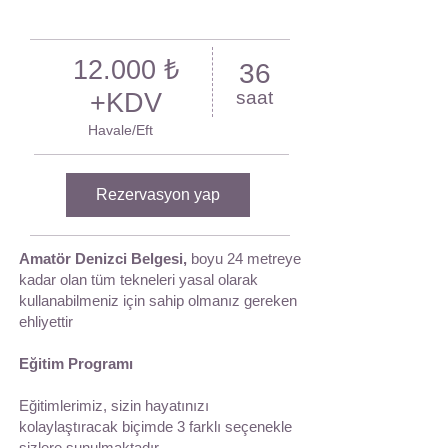
12.000 ₺
36
saat
+KDV
Havale/Eft
Rezervasyon yap
Amatör Denizci Belgesi,
boyu 24 metreye
kadar olan tüm tekneleri yasal olarak
kullanabilmeniz için sahip olmanız gereken
ehliyettir
Eğitim Programı
Eğitimlerimiz, sizin hayatınızı
kolaylaştıracak biçimde 3 farklı seçenekle
sizlere sunulmaktadır.