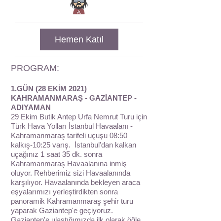
Hemen Katıl
PROGRAM:
1.GÜN (28 EKİM 2021)
KAHRAMANMARAŞ - GAZİANTEP -
ADIYAMAN
29 Ekim Butik Antep Urfa Nemrut Turu için
Türk Hava Yolları İstanbul Havaalanı -
Kahramanmaraş tarifeli uçuşu 08:50
kalkış-10:25 varış. İstanbul'dan kalkan
uçağınız 1 saat 35 dk. sonra
Kahramanmaraş Havaalanına inmiş
oluyor. Rehberimiz sizi Havaalanında
karşılıyor. Havaalanında bekleyen araca
eşyalarımızı yerleştirdikten sonra
panoramik Kahramanmaraş şehir turu
yaparak Gaziantep'e geçiyoruz.
Gaziantep'e ulaştığımızda ilk olarak öğle