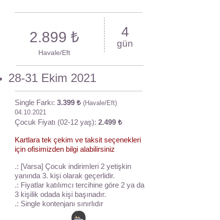
4
2.899 ₺
gün
Havale/Eft
28-31 Ekim 2021
Single Farkı:
3.399 ₺
(Havale/Eft)
04.10.2021
Çocuk Fiyatı (02-12 yaş):
2.499 ₺
Kartlara tek çekim ve taksit seçenekleri
için ofisimizden bilgi alabilirsiniz
.: [Varsa] Çocuk indirimleri 2 yetişkin
yanında 3. kişi olarak geçerlidir.
.: Fiyatlar katılımcı tercihine göre 2 ya da
3 kişilik odada kişi başınadır.
.: Single kontenjanı sınırlıdır