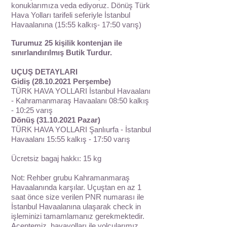
konuklarımıza veda ediyoruz. Dönüş Türk
Hava Yolları tarifeli seferiyle İstanbul
Havaalanına (15:55 kalkış- 17:50 varış)
Turumuz 25 kişilik kontenjan ile
sınırlandırılmış Butik Turdur.
UÇUŞ DETAYLARI
Gidiş
(28.10.2021
Perşembe)
TÜRK HAVA YOLLARI İstanbul Havaalanı
- Kahramanmaraş Havaalanı 08:50 kalkış
- 10:25 varış
Dönüş
(31.10.2021
Pazar)
TÜRK HAVA YOLLARI Şanlıurfa - İstanbul
Havaalanı 15:55 kalkış - 17:50 varış
Ücretsiz bagaj hakkı: 15 kg
Not: Rehber grubu Kahramanmaraş
Havaalanında karşılar. Uçuştan en az 1
saat önce size verilen PNR numarası ile
İstanbul Havaalanına ulaşarak check in
işleminizi tamamlamanız gerekmektedir.
Acentemiz, havayolları ile yolcularımız