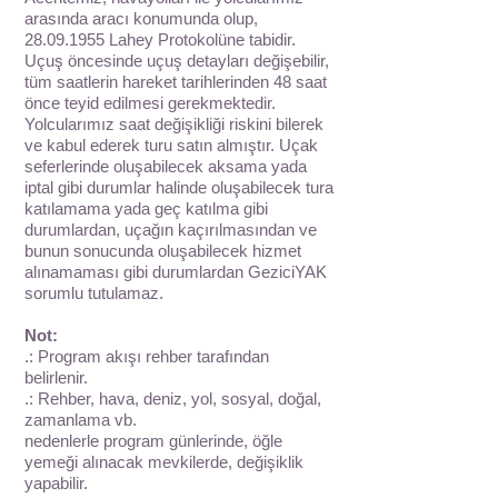
arasında aracı konumunda olup,
28.09.1955
Lahey Protokolüne tabidir.
Uçuş öncesinde uçuş detayları değişebilir,
tüm saatlerin hareket tarihlerinden 48 saat
önce teyid edilmesi gerekmektedir.
Yolcularımız saat değişikliği riskini bilerek
ve kabul ederek turu satın almıştır. Uçak
seferlerinde oluşabilecek aksama yada
iptal gibi durumlar halinde oluşabilecek tura
katılamama yada geç katılma gibi
durumlardan, uçağın kaçırılmasından ve
bunun sonucunda oluşabilecek hizmet
alınamaması gibi durumlardan GeziciYAK
sorumlu tutulamaz.
Not:
.: Program akışı rehber tarafından
belirlenir.
.: Rehber, hava, deniz, yol, sosyal, doğal,
zamanlama vb.
nedenlerle program günlerinde, öğle
yemeği alınacak mevkilerde, değişiklik
yapabilir.