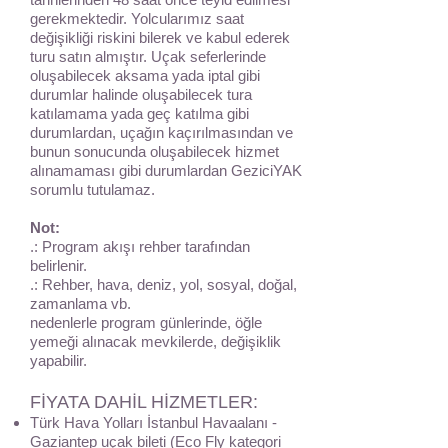
gerekmektedir. Yolcularımız saat
değişikliği riskini bilerek ve kabul ederek
turu satın almıştır. Uçak seferlerinde
oluşabilecek aksama yada iptal gibi
durumlar halinde oluşabilecek tura
katılamama yada geç katılma gibi
durumlardan, uçağın kaçırılmasından ve
bunun sonucunda oluşabilecek hizmet
alınamaması gibi durumlardan GeziciYAK
sorumlu tutulamaz.
Not:
.: Program akışı rehber tarafından
belirlenir.
.: Rehber, hava, deniz, yol, sosyal, doğal,
zamanlama vb.
nedenlerle program günlerinde, öğle
yemeği alınacak mevkilerde, değişiklik
yapabilir.
FİYATA DAHİL HİZMETLER:
Türk Hava Yolları İstanbul Havaalanı -
Gaziantep uçak bileti (Eco Fly kategori