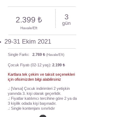
3
2.399 ₺
gün
Havale/Eft
29-31 Ekim 2021
Single Farkı:
2.769 ₺
(Havale/Eft)
Çocuk Fiyatı (02-12 yaş):
2.199 ₺
Kartlara tek çekim ve taksit seçenekleri
için ofisimizden bilgi alabilirsiniz
.: [Varsa] Çocuk indirimleri 2 yetişkin
yanında 3. kişi olarak geçerlidir.
.: Fiyatlar katılımcı tercihine göre 2 ya da
3 kişilik odada kişi başınadır.
.: Single kontenjanı sınırlıdır