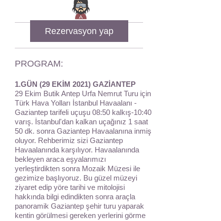
Rezervasyon yap
PROGRAM:
1.GÜN (29 EKİM 2021) GAZİANTEP
29 Ekim Butik Antep Urfa Nemrut Turu için
Türk Hava Yolları İstanbul Havaalanı -
Gaziantep tarifeli uçuşu 08:50 kalkış-10:40
varış. İstanbul'dan kalkan uçağınız 1 saat
50 dk. sonra Gaziantep Havaalanına inmiş
oluyor. Rehberimiz sizi Gaziantep
Havaalanında karşılıyor. Havaalanında
bekleyen araca eşyalarımızı
yerleştirdikten sonra Mozaik Müzesi ile
gezimize başlıyoruz. Bu güzel müzeyi
ziyaret edip yöre tarihi ve mitolojisi
hakkında bilgi edindikten sonra araçla
panoramik Gaziantep şehir turu yaparak
kentin görülmesi gereken yerlerini görme