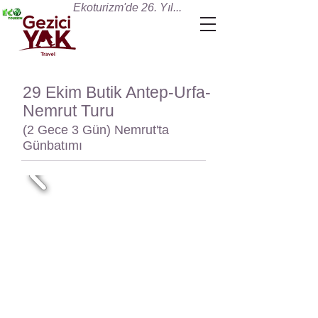
Ekoturizm'de 26. Yıl...
29 Ekim Butik Antep-Urfa-
Nemrut Turu
(2 Gece 3 Gün) Nemrut'ta
Günbatımı