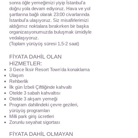
sonra öğle yemeğimizi yiyip İstanbul'a
doğru yola devam ediyoruz. Hava ve yol
şartlarına bağlı olarak 23:00 civarlarında
İstanbul'a ulaşıyoruz. Siz misafirlerimizi
aldığımız noktalara bırakırken bir başka
organizasyonumuzda buluşmak ümidiyle
vedalaşıyoruz.
(Toplam yürüyüş süresi 1,5-2 saat)
FİYATA DAHİL OLAN
HİZMETLER:
3 Gece İksir Resort Town'da konaklama
Ulaşım
Rehberlik
İlk gün İzbeli Çiftliğinde kahvaltı
Otelde 3 sabah kahvaltısı
Otelde 3 akşam yemeği
Program dahilindeki çevre gezileri,
yürüyüş programları
Milli park giriş ücretleri
Zorunlu seyahat sigortası
FİYATA DAHİL OLMAYAN