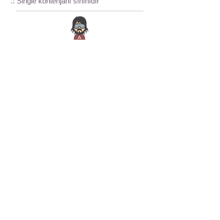
.: Single kontenjanı sınırlıdır