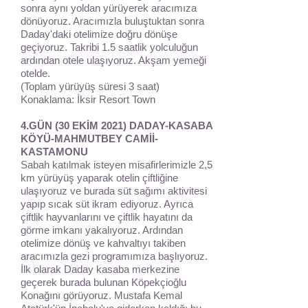
sonra aynı yoldan yürüyerek aracımıza
dönüyoruz. Aracımızla buluştuktan sonra
Daday'daki otelimize doğru dönüşe
geçiyoruz. Takribi 1.5 saatlik yolculuğun
ardından otele ulaşıyoruz. Akşam yemeği
otelde.
(Toplam yürüyüş süresi 3 saat)
Konaklama: İksir Resort Town
4.GÜN (30 EKİM 2021) DADAY-KASABA
KÖYÜ-MAHMUTBEY CAMİİ-
KASTAMONU
Sabah katılmak isteyen misafirlerimizle 2,5
km yürüyüş yaparak otelin çiftliğine
ulaşıyoruz ve burada süt sağımı aktivitesi
yapıp sıcak süt ikram ediyoruz. Ayrıca
çiftlik hayvanlarını ve çiftlik hayatını da
görme imkanı yakalıyoruz. Ardından
otelimize dönüş ve kahvaltıyı takiben
aracımızla gezi programımıza başlıyoruz.
İlk olarak Daday kasaba merkezine
geçerek burada bulunan Köpekçioğlu
Konağını görüyoruz. Mustafa Kemal