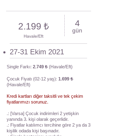
4
2.199 ₺
gün
Havale/Eft
27-31 Ekim 2021
Single Farkı:
2.749 ₺
(Havale/Eft)
Çocuk Fiyatı (02-12 yaş):
1.699 ₺
(Havale/Eft)
Kredi kartları diğer taksitli ve tek çekim
fiyatlarımızı sorunuz.
.: [Varsa] Çocuk indirimleri 2 yetişkin
yanında 3. kişi olarak geçerlidir.
.: Fiyatlar katılımcı tercihine göre 2 ya da 3
kişilik odada kişi başınadır.