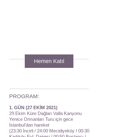
Hemen Katıl
PROGRAM:
1. GÜN (27 EKİM 2021)
29 Ekim Küre Dağları Valla Kanyonu
Yenice Ormanları Turu için gece
İstanbul'dan hareket
(23:30 İncirli / 24:00 Mecidiyeköy / 00:30
Kadıköy Evl. Dairesi / 00:50 Bostancı /