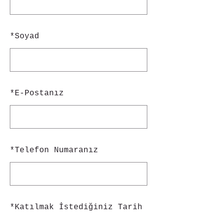
*
Soyad
*
E-Postanız
*
Telefon Numaranız
*
Katılmak İstediğiniz Tarih