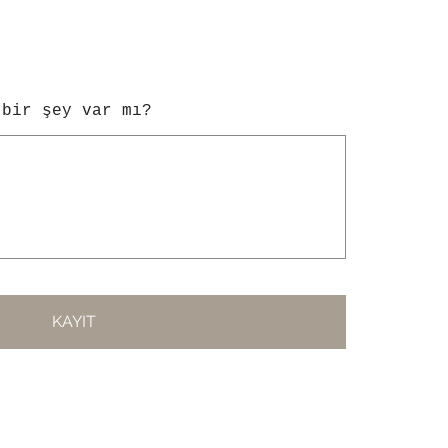
 bir şey var mı?
KAYIT