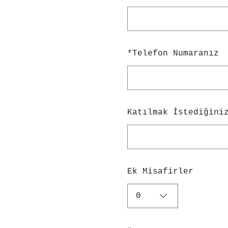
*
Telefon Numaranız
Katılmak İstediğini
Ek Misafirler
0