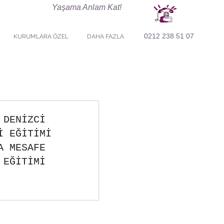
Yaşama Anlam Kat!
0212 238 51 07
KURUMLARA ÖZEL
DAHA FAZLA
 DENİZCİ
İ EĞİTİMİ
A MESAFE
 EĞİTİMİ