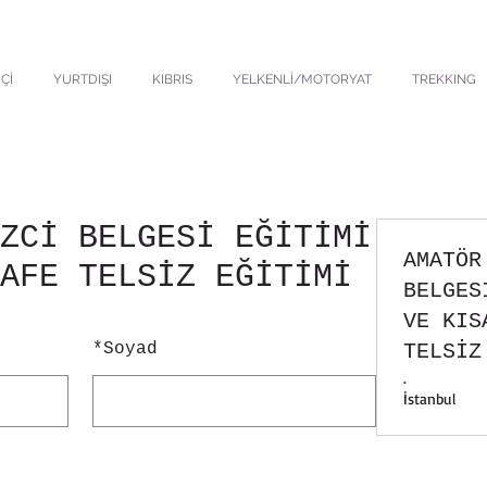
Çİ
YURTDIŞI
KIBRIS
YELKENLİ/MOTORYAT
TREKKING
ZCİ BELGESİ EĞİTİMİ
AMATÖR
AFE TELSİZ EĞİTİMİ
BELGES
VE KIS
*
Soyad
TELSİZ
.
İstanbul