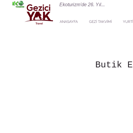
Ekoturizm'de 26. Yıl...
ANASAYFA
GEZİ TAKVİMİ
YURTİ
Butik E