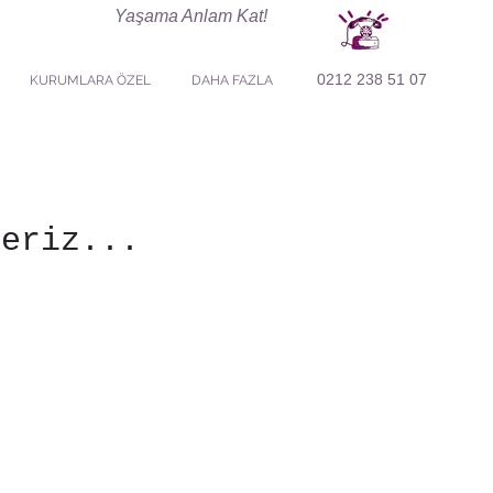
Yaşama Anlam Kat!
0212 238 51 07
KURUMLARA ÖZEL
DAHA FAZLA
leriz...