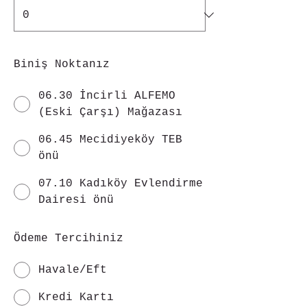
Biniş Noktanız
06.30 İncirli ALFEMO
(Eski Çarşı) Mağazası
06.45 Mecidiyeköy TEB
önü
07.10 Kadıköy Evlendirme
Dairesi önü
Ödeme Tercihiniz
Havale/Eft
Kredi Kartı