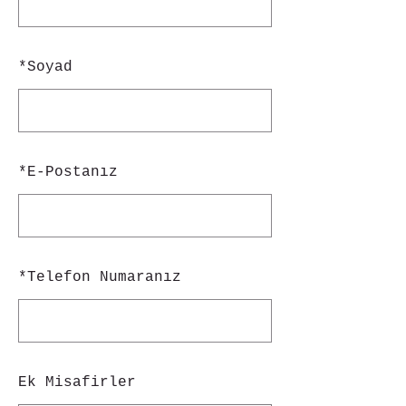
*
Soyad
*
E-Postanız
*
Telefon Numaranız
Ek Misafirler