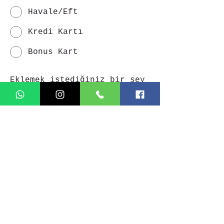
Havale/Eft
Kredi Kartı
Bonus Kart
Eklemek istediğiniz bir şey
var mı?
KAYIT