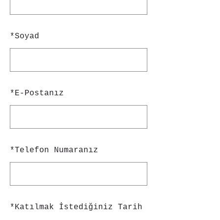
*
Soyad
*
E-Postanız
*
Telefon Numaranız
*
Katılmak İstediğiniz Tarih