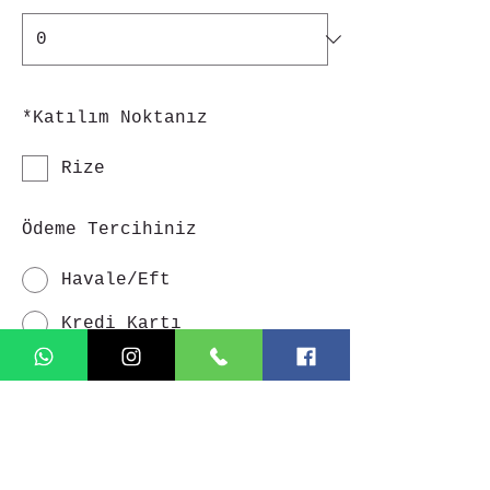
*
Katılım Noktanız
Rize
Ödeme Tercihiniz
Havale/Eft
Kredi Kartı
Eklemek istediğiniz bir şey
var mı?