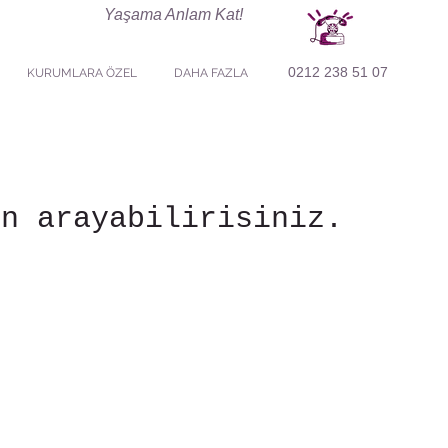
Yaşama Anlam Kat!
0212 238 51 07
KURUMLARA ÖZEL
DAHA FAZLA
in arayabilirisiniz.