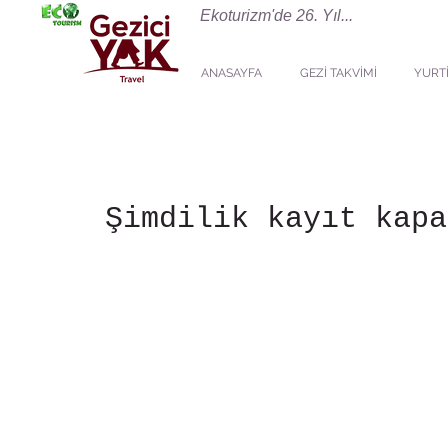
Ekoturizm'de 26. Yıl...
ANASAYFA
GEZİ TAKVİMİ
YURTİ
Şimdilik kayıt kapa