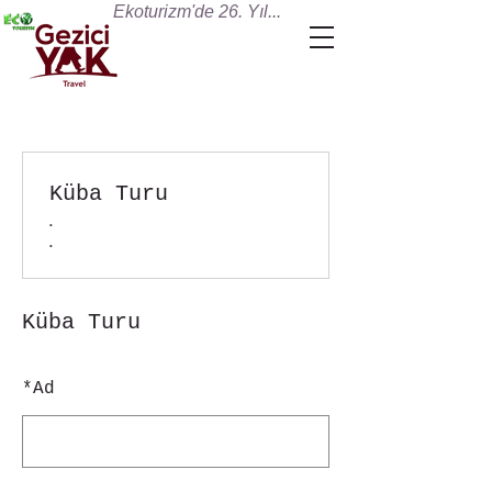
Ekoturizm'de 26. Yıl...
Küba Turu
.
.
Küba Turu
*
Ad