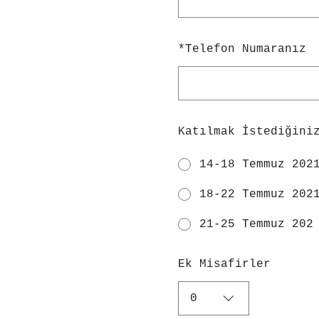
*
Telefon Numaranız
Katılmak İstediğini
14-18 Temmuz 202
18-22 Temmuz 202
21-25 Temmuz 202
Ek Misafirler
0