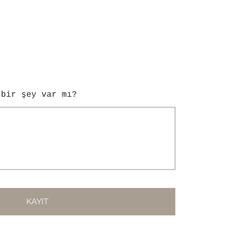
 bir şey var mı?
KAYIT