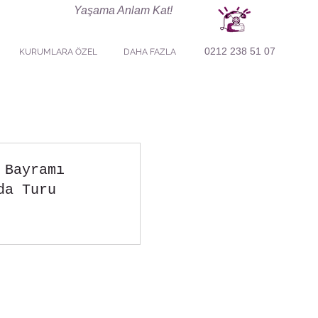
Yaşama Anlam Kat!
0212 238 51 07
KURUMLARA ÖZEL
DAHA FAZLA
 Bayramı
da Turu