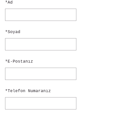
*
Ad
*
Soyad
*
E-Postanız
*
Telefon Numaranız