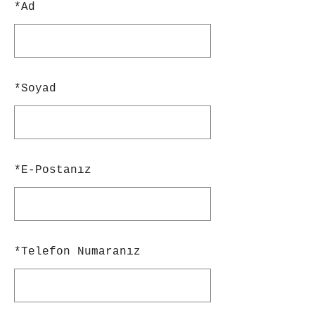
*
Ad
*
Soyad
*
E-Postanız
*
Telefon Numaranız