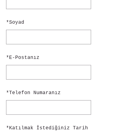
*
Soyad
*
E-Postanız
*
Telefon Numaranız
*
Katılmak İstediğiniz Tarih