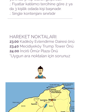
.: Fiyatlar katılımcı tercihine göre 2 ya
da 3 kişilik odada kişi başınadır.
.: Single kontenjanı sınırlıdır
HAREKET NOKTALARI:
23.00
Kadıköy Evlendirme Dairesi önü
23.40
Mecidiyeköy Trump Tower Önü
24.00
İncirli Ömür Plaza Önü
*Uygun ara noktaları için sorunuz