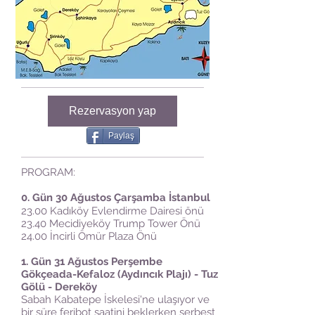
Rezervasyon yap
Paylaş
PROGRAM:
0. Gün 30 Ağustos Çarşamba İstanbul
23.00 Kadıköy Evlendirme Dairesi önü
23.40 Mecidiyeköy Trump Tower Önü
24.00 İncirli Ömür Plaza Önü
1. Gün 31
Ağustos
Perşembe
Gökçeada-Kefaloz (Aydıncık Plajı) - Tuz
Gölü - Dereköy
Sabah Kabatepe İskelesi'ne ulaşıyor ve
bir süre feribot saatini beklerken serbest