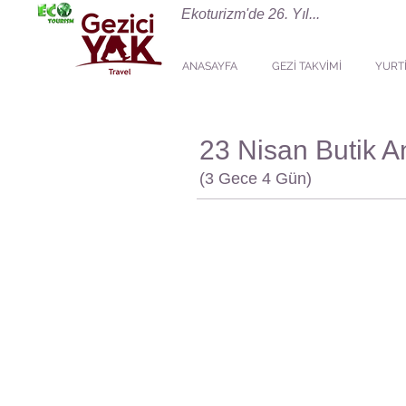
Ekoturizm'de 26. Yıl...
ANASAYFA
GEZİ TAKVİMİ
YURTİ
23 Nisan Butik A
(3 Gece 4 Gün)