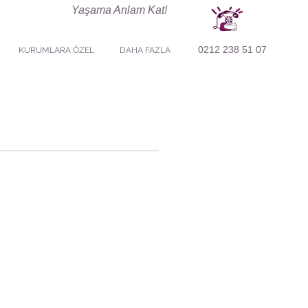
Yaşama Anlam Kat!
0212 238 51 07
KURUMLARA ÖZEL
DAHA FAZLA