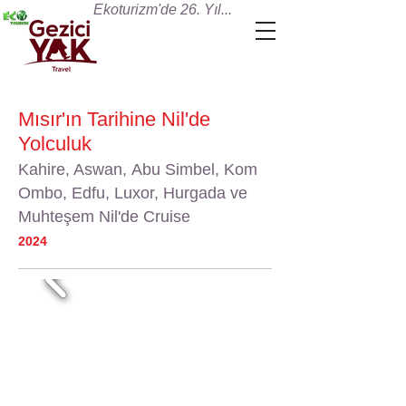
Ekoturizm'de 26. Yıl...
Mısır'ın Tarihine Nil'de
Yolculuk
Kahire, Aswan,
A
bu Simbel, Kom
Ombo, Edfu, Luxor, Hurgada ve
Muhteşem Nil'de Cruise
2024