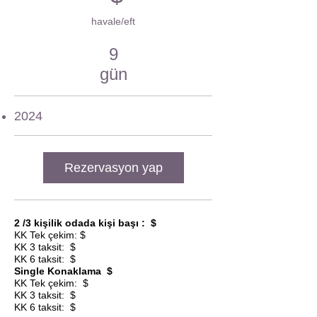
havale/eft
9
gün
2024
Rezervasyon yap
2 /3 kişilik odada kişi başı : $
KK Tek çekim: $
KK 3 taksit: $
KK 6 taksit: $
Single Konaklama $
KK Tek çekim:
$
KK 3 taksit: $
KK 6 taksit: $