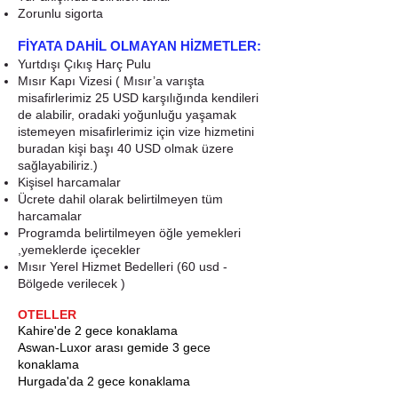
Zorunlu sigorta
FİYATA DAHİL OLMAYAN HİZMETLER:
Yurtdışı Çıkış Harç Pulu
Mısır Kapı Vizesi ( Mısır’a varışta
misafirlerimiz 25 USD karşılığında kendileri
de alabilir, oradaki yoğunluğu yaşamak
istemeyen misafirlerimiz için vize hizmetini
buradan kişi başı 40 USD olmak üzere
sağlayabiliriz.)
Kişisel harcamalar
Ücrete dahil olarak belirtilmeyen tüm
harcamalar
Programda belirtilmeyen öğle yemekleri
,yemeklerde içecekler
Mısır Yerel Hizmet Bedelleri (60 usd -
Bölgede verilecek )
OTELLER
Kahire'de 2 gece konaklama
Aswan-Luxor arası gemide 3 gece
konaklama
Hurgada'da 2 gece konaklama