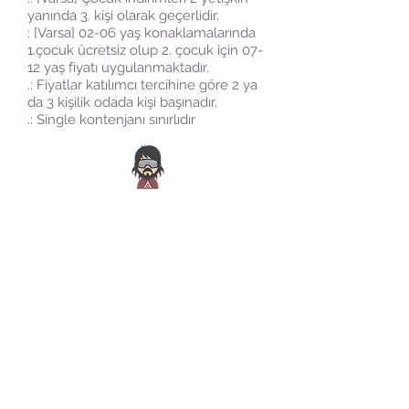
yanında 3. kişi olarak geçerlidir.
: [Varsa] 02-06 yaş konaklamalarında
1.çocuk ücretsiz olup 2. çocuk için 07-
12 yaş fiyatı uygulanmaktadır.
.: Fiyatlar katılımcı tercihine göre 2 ya
da 3 kişilik odada kişi başınadır.
.: Single kontenjanı sınırlıdır