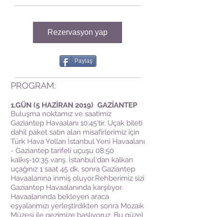
Rezervasyon yap
Paylaş
PROGRAM:
1.GÜN (5 HAZİRAN 2019) GAZİANTEP
Buluşma noktamız ve saatimiz
Gaziantep Havaalanı 10:45'tir. Uçak bileti
dahil paket satın alan misafirlerimiz için
Türk Hava Yolları İstanbul Yeni Havaalanı
- Gaziantep tarifeli uçuşu 08:50
kalkış-10:35 varış. İstanbul'dan kalkan
uçağınız 1 saat 45 dk. sonra Gaziantep
Havaalanına inmiş oluyor.Rehberimiz sizi
Gaziantep Havaalanında karşılıyor.
Havaalanında bekleyen araca
eşyalarımızı yerleştirdikten sonra Mozaik
Müzesi ile gezimize başlıyoruz. Bu güzel