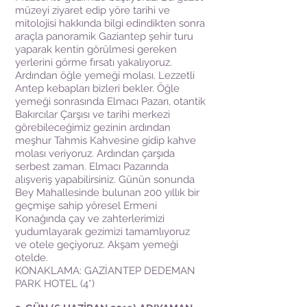
müzeyi ziyaret edip yöre tarihi ve
mitolojisi hakkında bilgi edindikten sonra
araçla panoramik Gaziantep şehir turu
yaparak kentin görülmesi gereken
yerlerini görme fırsatı yakalıyoruz.
Ardından öğle yemeği molası. Lezzetli
Antep kebapları bizleri bekler. Öğle
yemeği sonrasında Elmacı Pazarı, otantik
Bakırcılar Çarşısı ve tarihi merkezi
görebileceğimiz gezinin ardından
meşhur Tahmis Kahvesine gidip kahve
molası veriyoruz. Ardından çarşıda
serbest zaman. Elmacı Pazarında
alışveriş yapabilirsiniz. Günün sonunda
Bey Mahallesinde bulunan 200 yıllık bir
geçmişe sahip yöresel Ermeni
Konağında çay ve zahterlerimizi
yudumlayarak gezimizi tamamlıyoruz
ve otele geçiyoruz. Akşam yemeği
otelde.
KONAKLAMA: GAZİANTEP DEDEMAN
PARK HOTEL (4*)